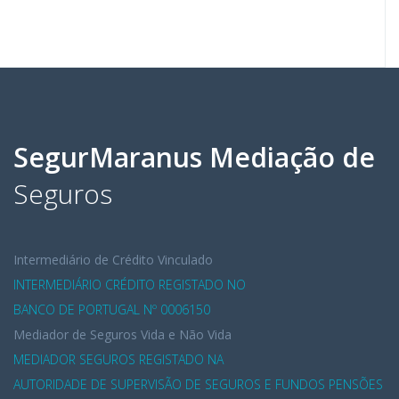
SegurMaranus Mediação de
Seguros
Intermediário de Crédito Vinculado
INTERMEDIÁRIO CRÉDITO REGISTADO NO
BANCO DE PORTUGAL Nº 0006150
Mediador de Seguros Vida e Não Vida
MEDIADOR SEGUROS REGISTADO NA
AUTORIDADE DE SUPERVISÃO DE SEGUROS E FUNDOS PENSÕES