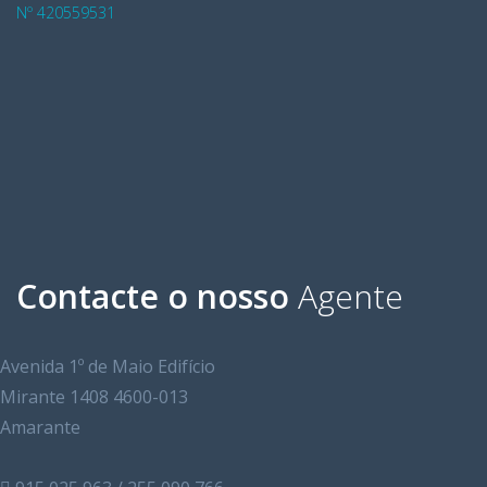
Nº 420559531
Contacte o nosso
Agente
Avenida 1º de Maio Edifício
Mirante 1408 4600-013
Amarante