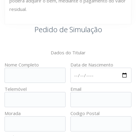
poderá adquirir o bem, mediante o pagamento do valor
residual.
Pedido de Simulação
Dados do Titular
Nome Completo
Data de Nascimento
Telemóvel
Email
Morada
Codigo Postal